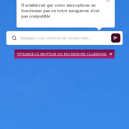
Il semblerait que votre microphone ne
fonctionne pas ou votre navigateur n'est
pas compatible
UTILISEZ LE MOTEUR DE RECHERCHE CLASSIQUE