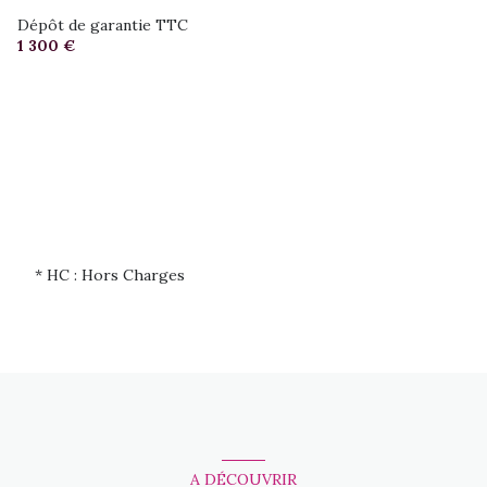
Dépôt de garantie TTC
1 300 €
* HC : Hors Charges
A DÉCOUVRIR