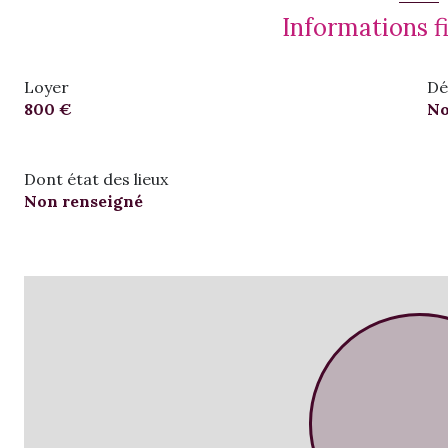
Informations f
Loyer
Dé
800 €
No
Dont état des lieux
Non renseigné