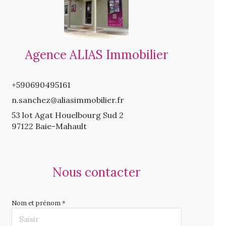
Agence ALIAS Immobilier
+590690495161
n.sanchez@aliasimmobilier.fr
53 lot Agat Houelbourg Sud 2
97122 Baie-Mahault
Nous contacter
Nom et prénom *