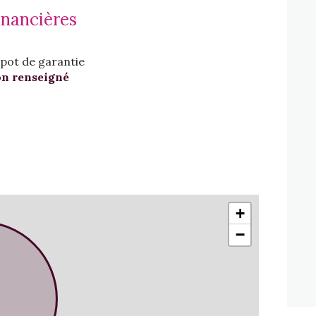
inancières
pot de garantie
n renseigné
+
−