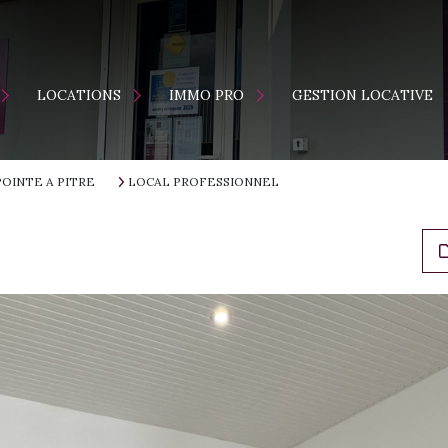
ENTS
MAISONS
LOCATION
LOCATIONS
IMMO PRO
GESTION LOCATIVE
APPARTEMENTS
VENTE
S
POINTE A PITRE
LOCAL PROFESSIONNEL
ES NEUFS