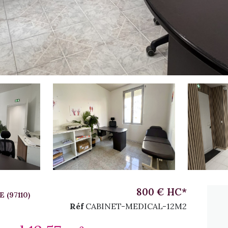
800 € HC*
 (97110)
Réf
CABINET-MEDICAL-12M2