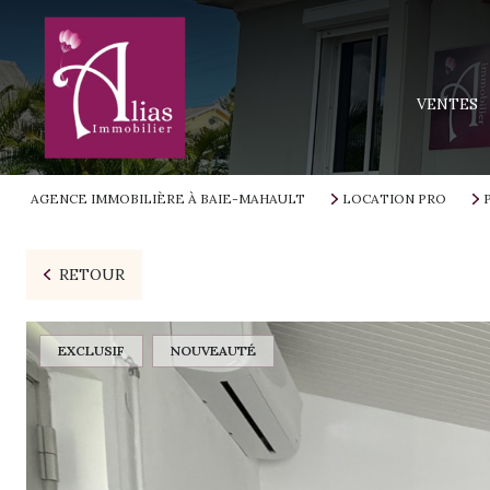
MAISONS
APPARTEM
VENTES
TERRAINS
IMMEUBLE
AGENCE IMMOBILIÈRE À BAIE-MAHAULT
LOCATION PRO
PROGRAMM
RETOUR
EXCLUSIF
NOUVEAUTÉ