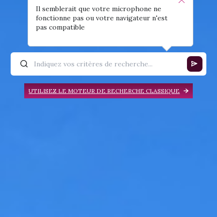
Il semblerait que votre microphone ne
fonctionne pas ou votre navigateur n'est
pas compatible
UTILISEZ LE MOTEUR DE RECHERCHE CLASSIQUE