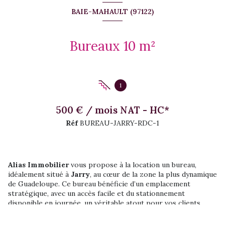
BAIE-MAHAULT (97122)
Bureaux 10 m²
1
500 € / mois NAT - HC*
Réf
BUREAU-JARRY-RDC-1
Alias Immobilier
vous propose à la location un bureau,
idéalement situé à
Jarry
, au cœur de la zone la plus dynamique
de Guadeloupe. Ce bureau bénéficie d’un emplacement
stratégique, avec un accès facile et du stationnement
disponible en journée, un véritable atout pour vos clients.
Description du bureau / salle de