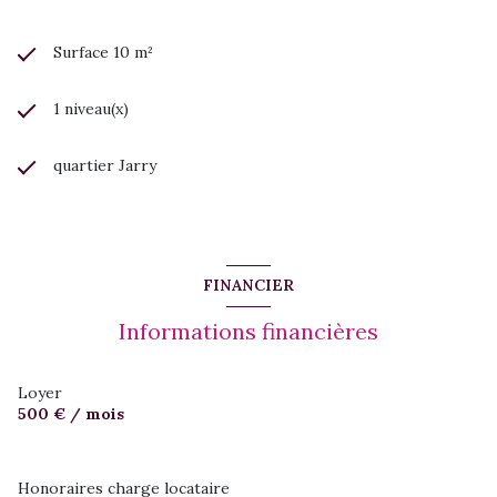
Surface 10 m²
1 niveau(x)
quartier Jarry
FINANCIER
Informations financières
Loyer
500 € / mois
Honoraires charge locataire