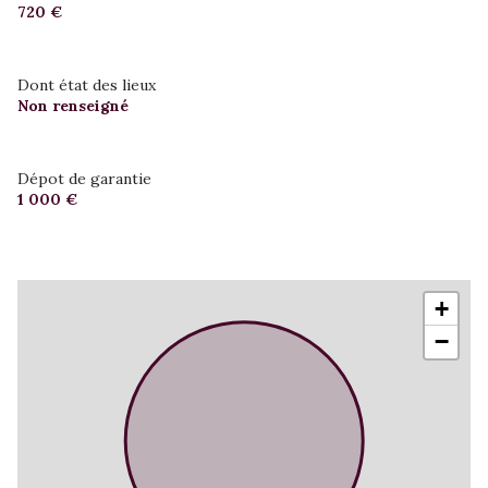
720 €
Dont état des lieux
Non renseigné
Dépot de garantie
1 000 €
+
−