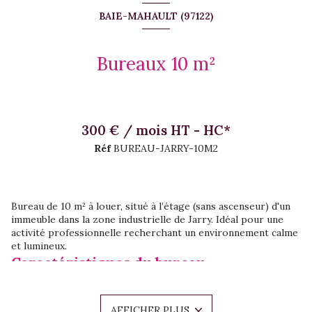
BAIE-MAHAULT (97122)
Bureaux 10 m²
300 € / mois HT - HC*
Réf
BUREAU-JARRY-10M2
Bureau de 10 m² à louer, situé à l’étage (sans ascenseur) d'un
immeuble dans la zone industrielle de Jarry. Idéal pour une
activité professionnelle recherchant un environnement calme
et lumineux.
Caractéristiques du bureau
Superficie : 10 m²,
Equipements et services : Sol en parquet, placard de
rangement intégré, Electricité, Wifi
AFFICHER PLUS