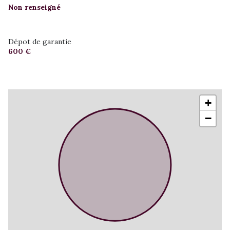
Non renseigné
Dépot de garantie
600 €
+
−