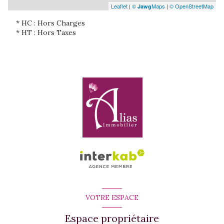
Leaflet
|
©
Maps
|
© OpenStreetMap
Jawg
* HC : Hors Charges
* HT : Hors Taxes
VOTRE ESPACE
Espace propriétaire