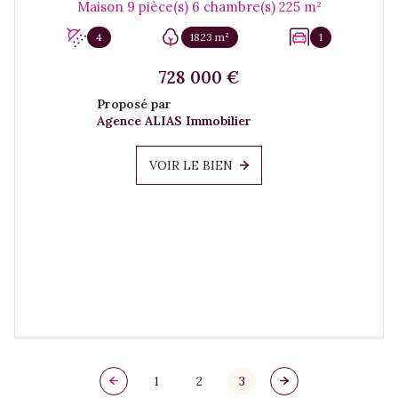
Maison 9 pièce(s) 6 chambre(s) 225 m²
4
1823 m²
1
728 000 €
Proposé par
Agence ALIAS Immobilier
VOIR LE BIEN
1
2
3