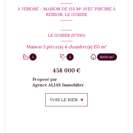
À VENDRE – MAISON DE 155 M² AVEC PISCINE À
BESSON, LE GOSIER
LE GOSIER (97190)
Maison 5 pièce(s) 4 chambre(s) 155 m²
1
1
1000 m²
458 000 €
Proposé par
Agence ALIAS Immobilier
VOIR LE BIEN