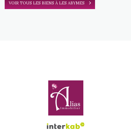
VOIR TOUS LES BIENS À LES ABYMES