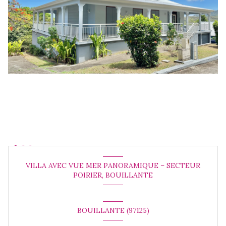
VILLA AVEC VUE MER PANORAMIQUE – SECTEUR
POIRIER, BOUILLANTE
BOUILLANTE (97125)