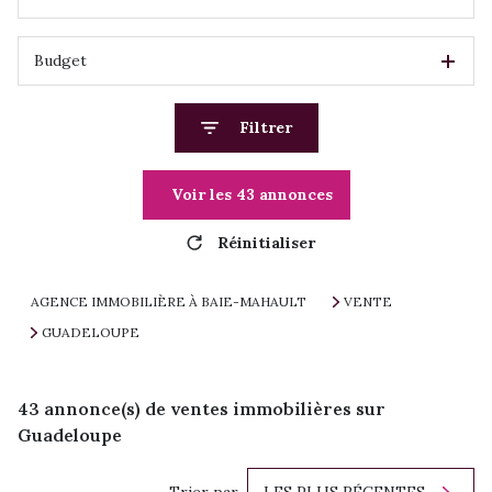
Budget
Filtrer
Voir les
43
annonces
Réinitialiser
AGENCE IMMOBILIÈRE À BAIE-MAHAULT
VENTE
GUADELOUPE
43
annonce(s) de ventes immobilières sur
Guadeloupe
Trier par