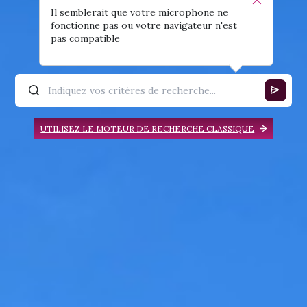
Il semblerait que votre microphone ne
fonctionne pas ou votre navigateur n'est
pas compatible
UTILISEZ LE MOTEUR DE RECHERCHE CLASSIQUE