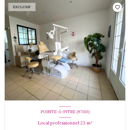
EXCLUSIF
POINTE-À-PITRE (97110)
Local professionnel 23 m²