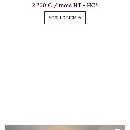
2 250 € / mois HT - HC*
VOIR LE BIEN