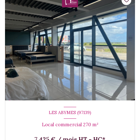
LES ABYMES (97139)
Local commercial 270 m²
7 425 € / mois HT - HC*