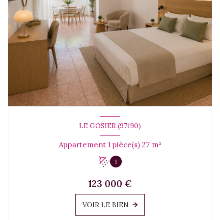
LE GOSIER (97190)
Appartement 1 pièce(s) 27 m²
1
123 000 €
VOIR LE BIEN