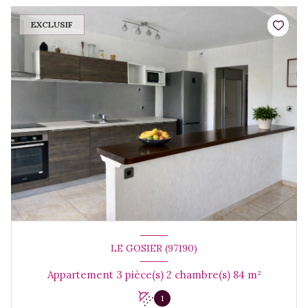
EXCLUSIF
LE GOSIER (97190)
Appartement 3 pièce(s) 2 chambre(s) 84 m²
1