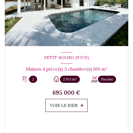
PETIT-BOURG (97170)
Maison 4 pièce(s) 3 chambre(s) 100 m²
2
2703 m²
Piscine
695 000 €
VOIR LE BIEN