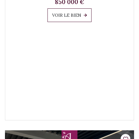
850 000 €
VOIR LE BIEN