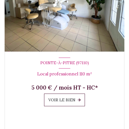
POINTE-À-PITRE (97110)
Local professionnel 110 m²
5 000 € / mois HT - HC*
VOIR LE BIEN