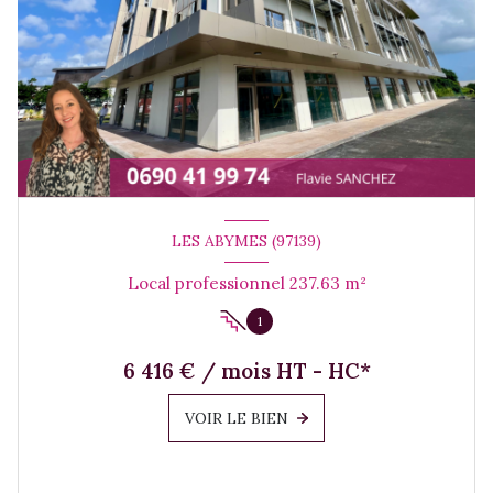
LES ABYMES (97139)
Local professionnel 237.63 m²
1
6 416 € / mois HT - HC*
VOIR LE BIEN