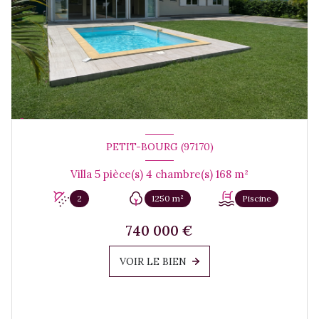
PETIT-BOURG (97170)
Villa 5 pièce(s) 4 chambre(s) 168 m²
2
1250 m²
Piscine
740 000 €
VOIR LE BIEN