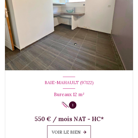
BAIE-MAHAULT (97122)
Bureaux 12 m²
1
550 € / mois NAT - HC*
VOIR LE BIEN