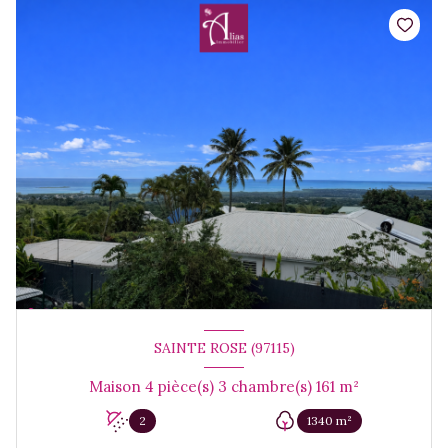
SAINTE ROSE (97115)
Maison 4 pièce(s) 3 chambre(s) 161 m²
2
1340 m²