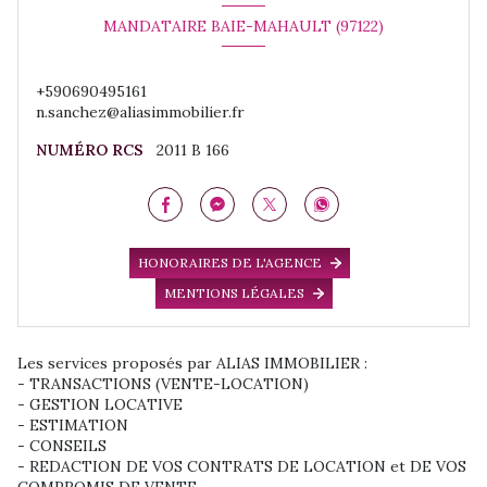
MANDATAIRE BAIE-MAHAULT (97122)
+590690495161
n.sanchez@aliasimmobilier.fr
NUMÉRO RCS
2011 B 166
HONORAIRES DE L'AGENCE
MENTIONS LÉGALES
Les services proposés par ALIAS IMMOBILIER :
- TRANSACTIONS (VENTE-LOCATION)
- GESTION LOCATIVE
- ESTIMATION
- CONSEILS
- REDACTION DE VOS CONTRATS DE LOCATION et DE VOS