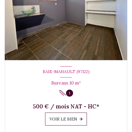
BAIE-MAHAULT (97122)
Bureaux 10 m²
1
500 € / mois NAT - HC*
VOIR LE BIEN