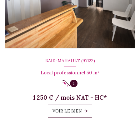
BAIE-MAHAULT (97122)
Local professionnel 50 m²
1
1 250 € / mois NAT - HC*
VOIR LE BIEN